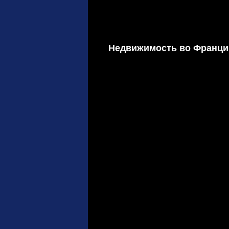
Недвижимость во Франц