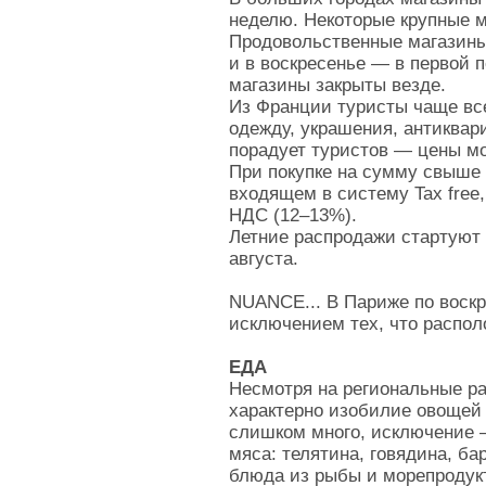
неделю. Некоторые крупные м
Продовольственные магазины 
и в воскресенье — в первой 
магазины закрыты везде.
Из Франции туристы чаще вс
одежду, украшения, антиквари
порадует туристов — цены мо
При покупке на сумму свыше 
входящем в систему Tax free
НДС (12–13%).
Летние распродажи стартуют 
августа.
NUANCE... В Париже по воскр
исключением тех, что распол
ЕДА
Несмотря на региональные ра
характерно изобилие овощей 
слишком много, исключение 
мяса: телятина, говядина, ба
блюда из рыбы и морепродукт