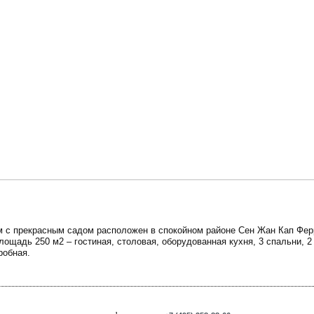
 с прекрасным садом расположен в спокойном районе Сен Жан Кап Фер
площадь 250 м2 – гостиная, столовая, оборудованная кухня, 3 спальни, 2
робная.